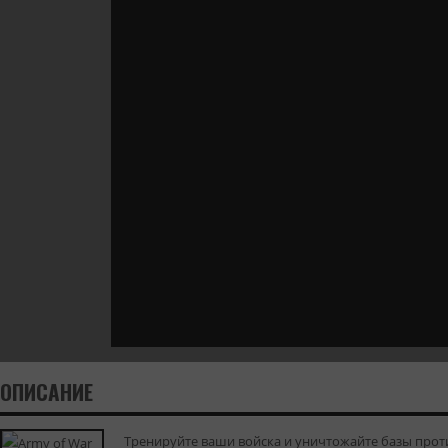
ОПИСАНИЕ
Тренируйте ваши войска и уничтожайте базы проти