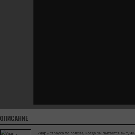
ОПИСАНИЕ
Ударь страуса по голове, когда он пытается высуну