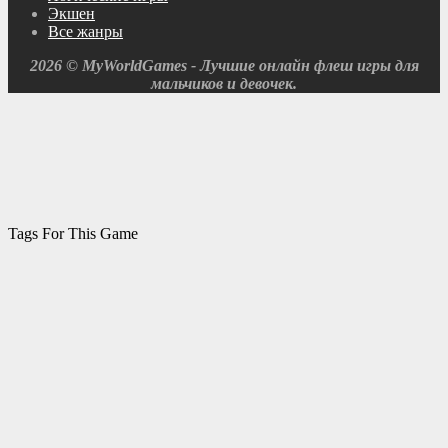
Экшен
Все жанры
2026 © MyWorldGames - Лучшие онлайн флеш игры для
мальчиков и девочек.
Tags For This Game