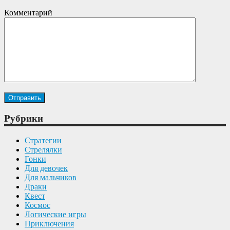
Комментарий
Рубрики
Cтратегии
Cтрелялки
Гонки
Для девочек
Для мальчиков
Драки
Квест
Космос
Логические игры
Приключения