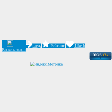
след.
Рейтинг
Like It
Во весь экран