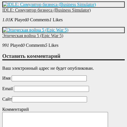
IDLE: Симулятор бизнеса (Business Simulator)
1.01K
Played
0
Comments
1
Likes
Эпическая война 5 (Epic War 5)
991
Played
0
Comments
5
Likes
Оставить комментарий
Ваш электронный адрес не будет опубликован.
Имя
Email
Сайт
Комментарий