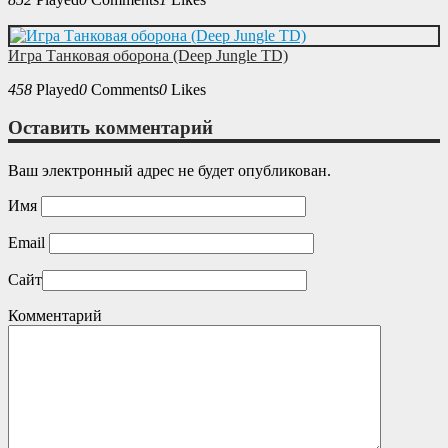
Игра Танковая оборона (Deep Jungle TD)
458
Played
0
Comments
0
Likes
Оставить комментарий
Ваш электронный адрес не будет опубликован.
Имя
Email
Сайт
Комментарий