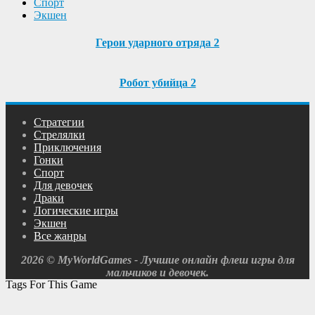
Спорт
Экшен
Герои ударного отряда 2
Робот убийца 2
Cтратегии
Cтрелялки
Приключения
Гонки
Спорт
Для девочек
Драки
Логические игры
Экшен
Все жанры
2026 © MyWorldGames - Лучшие онлайн флеш игры для
мальчиков и девочек.
Tags For This Game