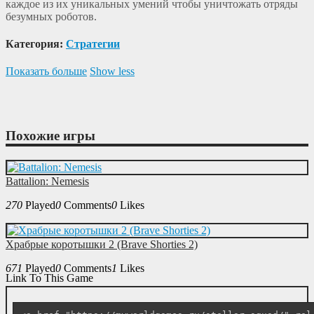
каждое из их уникальных умений чтобы уничтожать отряды
безумных роботов.
Категория:
Cтратегии
Показать больше
Show less
Похожие игры
Battalion: Nemesis
270
Played
0
Comments
0
Likes
Храбрые коротышки 2 (Brave Shorties 2)
671
Played
0
Comments
1
Likes
Link To This Game