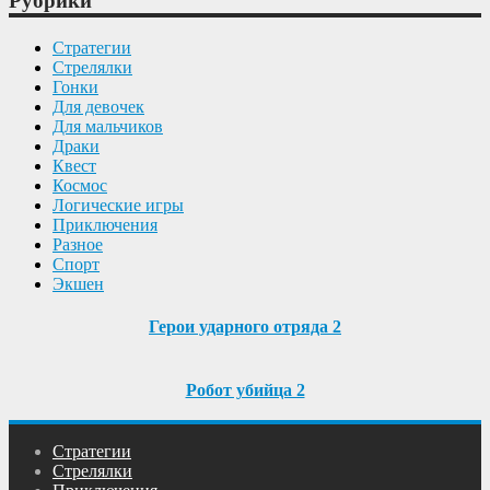
Рубрики
Cтратегии
Cтрелялки
Гонки
Для девочек
Для мальчиков
Драки
Квест
Космос
Логические игры
Приключения
Разное
Спорт
Экшен
Герои ударного отряда 2
Робот убийца 2
Cтратегии
Cтрелялки