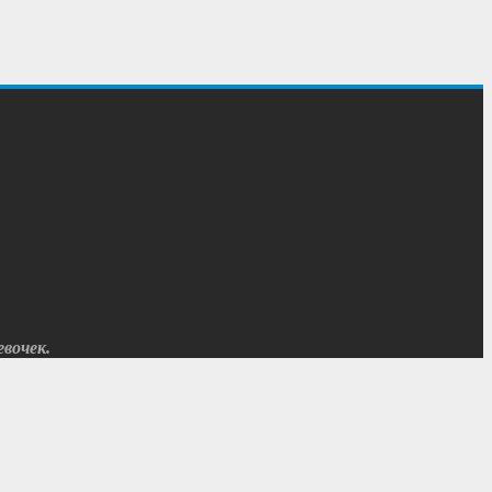
вочек.