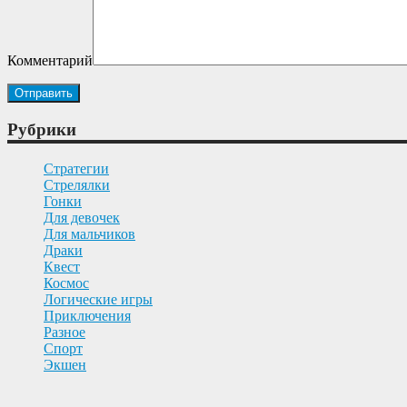
Комментарий
Рубрики
Cтратегии
Cтрелялки
Гонки
Для девочек
Для мальчиков
Драки
Квест
Космос
Логические игры
Приключения
Разное
Спорт
Экшен