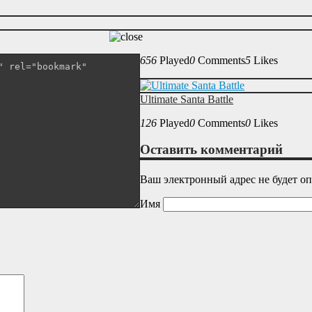
656
Played
0
Comments
5
Likes
Ultimate Santa Battle
126
Played
0
Comments
0
Likes
Оставить комментарий
Ваш электронный адрес не будет о
Имя