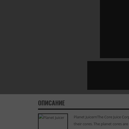
ОПИСАНИЕ
Planet JuicernThe Core Juice Cor
their cores. The planet cores ar