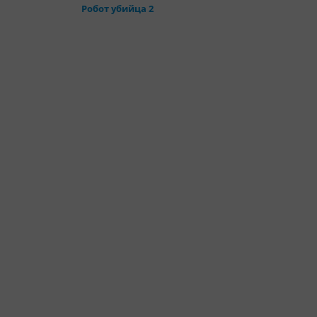
Робот убийца 2