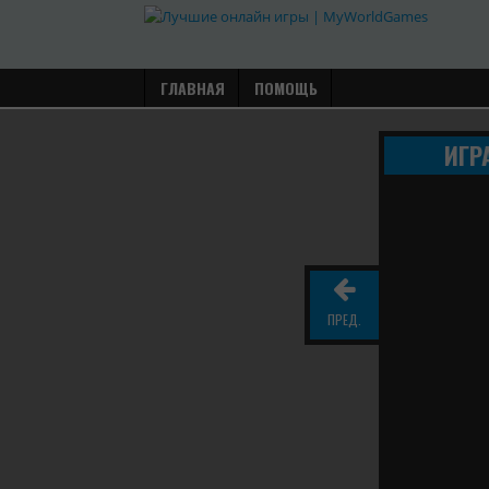
ГЛАВНАЯ
ПОМОЩЬ
ИГР
ПРЕД.