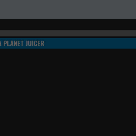
А PLANET JUICER