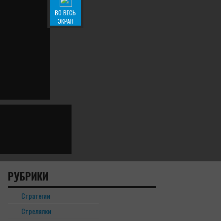
ВО ВЕСЬ
ЭКРАН
РУБРИКИ
Cтратегии
Cтрелялки