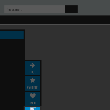
СЛЕД.
РЕЙТИНГ
LIKE IT