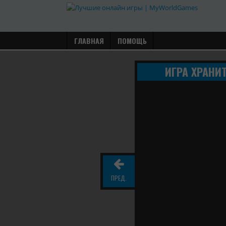
ГЛАВНАЯ
ПОМОЩЬ
ИГРА ХРАНИТ
ПРЕД.