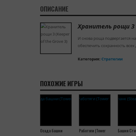
ОПИСАНИЕ
Хранитель рощи 3 (
И снова роща подвергается н
обеспечить сохранность всех
Категория:
Cтратегии
ПОХОЖИЕ ИГРЫ
Осада башни
Работяги (Tower
Башня Сти