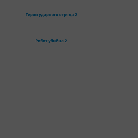
Герои ударного отряда 2
Робот убийца 2