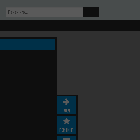
СЛЕД.
РЕЙТИНГ