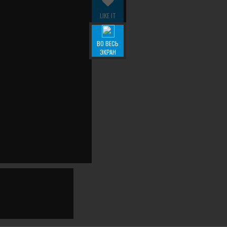
LIKE IT
ВО ВЕСЬ
ЭКРАН