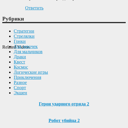
Ответить
Рубрики
Cтратегии
Cтрелялки
Гонки
Для девочек
Related Videos
Для мальчиков
Драки
Квест
Космос
Логические игры
Приключения
Разное
Спорт
Экшен
Герои ударного отряда 2
Робот убийца 2