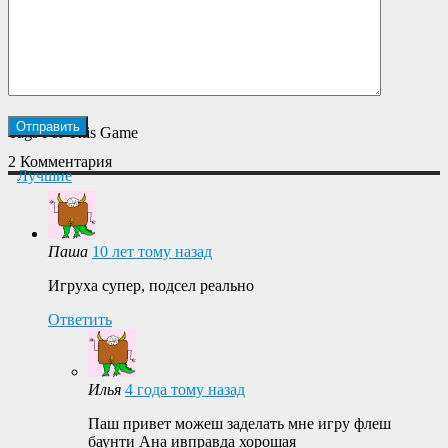
Tags For This Game
2 Комментария
Лучшие
Паша
10 лет тому назад
Игруха супер, подсел реально
Ответить
Илья
4 года тому назад
Паш привет можеш заделать мне игру флеш
баунти Ана ивправда хорошая