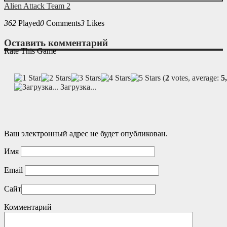
Alien Attack Team 2
362
Played
0
Comments
3
Likes
Оставить комментарий
Rate This Game
(
2
votes, average:
5
Загрузка...
Ваш электронный адрес не будет опубликован.
Имя
Email
Сайт
Комментарий