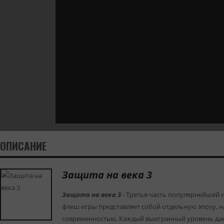
ОПИСАНИЕ
Защита на века 3
Защита на века 3
- Третья часть популярнейшей 
флеш игры представляет собой отдельную эпоху, н
современностью. Каждый выигранный уровень дае