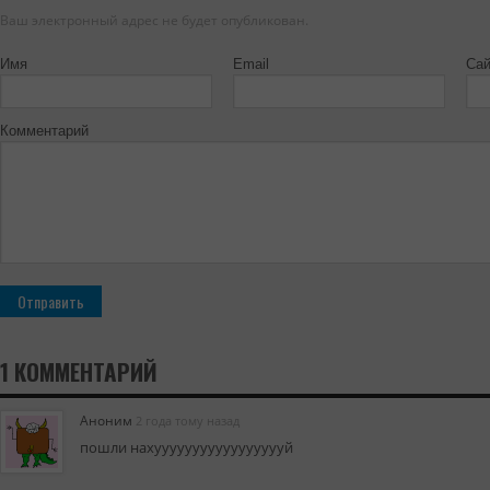
Ваш электронный адрес не будет опубликован.
Имя
Email
Сай
Комментарий
1 КОММЕНТАРИЙ
Аноним
2 года тому назад
пошли нахуууууууууууууууууй