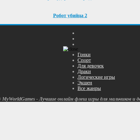
Робот убийца 2
Гонки
Спорт
Для девочек
Драки
Логические игры
Экшен
Все жанры
© MyWorldGames - Лучшие онлайн флеш игры для мальчиков и де