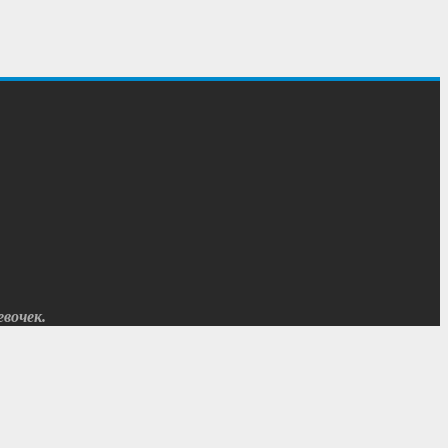
вочек.