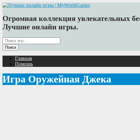
Огромная коллекция увлекательных бес
Лучшие онлайн игры.
Главная
Помощь
Игра Оружейная Джека