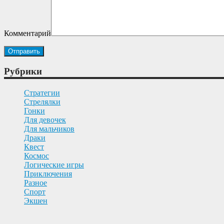
Комментарий
Рубрики
Cтратегии
Cтрелялки
Гонки
Для девочек
Для мальчиков
Драки
Квест
Космос
Логические игры
Приключения
Разное
Спорт
Экшен