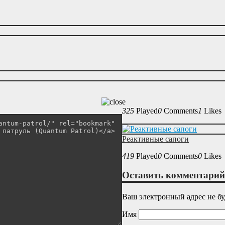
325
Played
0
Comments
1
Likes
Реактивные сапоги
419
Played
0
Comments
0
Likes
Оставить комментарий
Ваш электронный адрес не бу
Имя