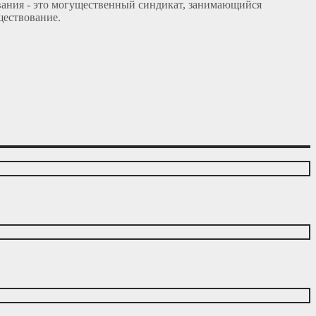
ания - это могущественный синдикат, занимающийся
ществование.