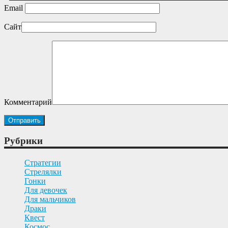
Email
Сайт
Комментарий
Рубрики
Cтратегии
Cтрелялки
Гонки
Для девочек
Для мальчиков
Драки
Квест
Космос