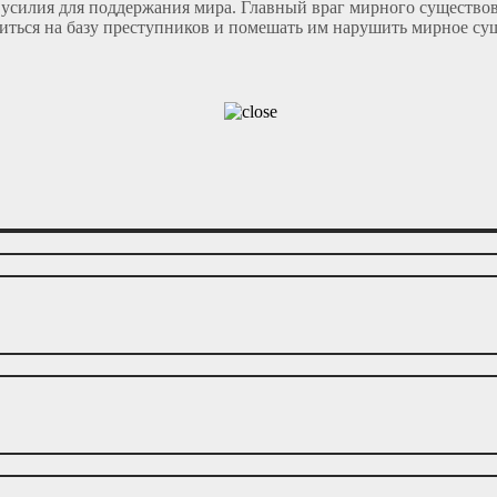
силия для поддержания мира. Главный враг мирного существов
иться на базу преступников и помешать им нарушить мирное су