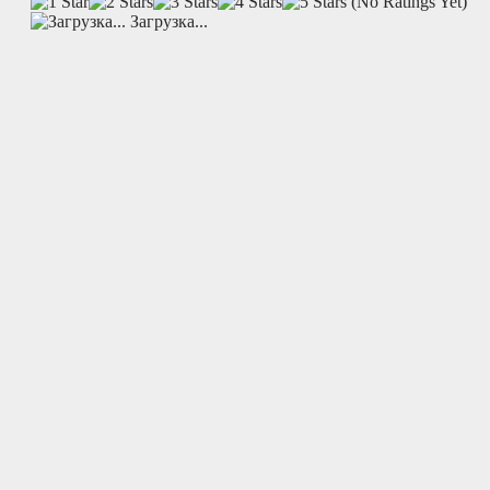
(No Ratings Yet)
Загрузка...