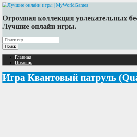
Огромная коллекция увлекательных бес
Лучшие онлайн игры.
Главная
Помощь
Игра Квантовый патруль (Qua