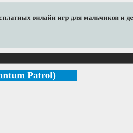
платных онлайн игр для мальчиков и дев
ntum Patrol)