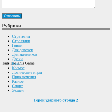
Рубрики
Cтратегии
Cтрелялки
Гонки
Для девочек
Для мальчиков
Драки
Tags For This Game
Квест
Космос
Логические игры
Приключения
Разное
Спорт
Экшен
Герои ударного отряда 2