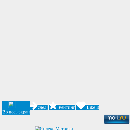
след.
Рейтинг
Like It
Во весь экран