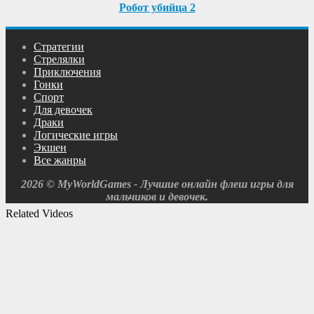
Робот убийца 2
Cтратегии
Cтрелялки
Приключения
Гонки
Спорт
Для девочек
Драки
Логические игры
Экшен
Все жанры
2026 © MyWorldGames - Лучшие онлайн флеш игры для
мальчиков и девочек.
Related Videos