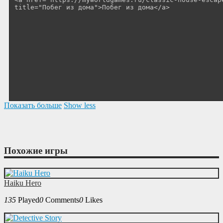
Показать больше
Show less
Похожие игры
Haiku Hero
135
Played
0
Comments
0
Likes