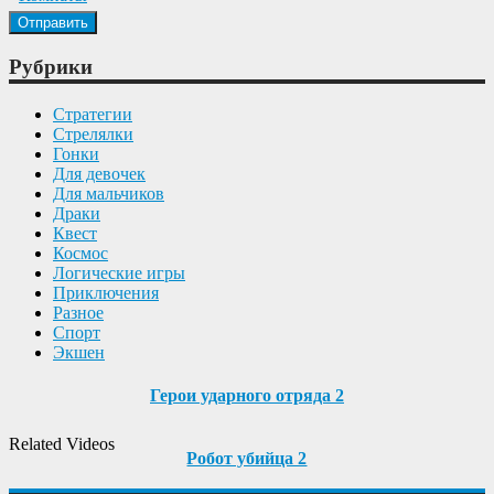
Рубрики
Cтратегии
Cтрелялки
Гонки
Для девочек
Для мальчиков
Драки
Квест
Космос
Логические игры
Приключения
Разное
Спорт
Экшен
Герои ударного отряда 2
Related Videos
Робот убийца 2