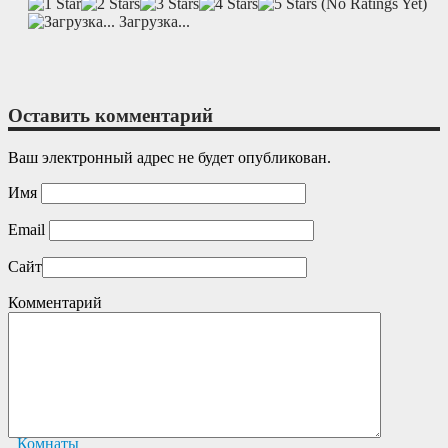
(No Ratings Yet)
Загрузка...
Оставить комментарий
Ваш электронный адрес не будет опубликован.
Имя
Email
Сайт
Комментарий
Tags For This Game
Комнаты