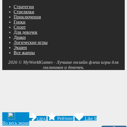
Cтратегии
Cтрелялки
Приключения
Гонки
Спорт
Для девочек
Драки
Логические игры
Экшен
Все жанры
2026 © MyWorldGames - Лучшие онлайн флеш игры для
мальчиков и девочек.
след.
Рейтинг
Like It
Во весь экран