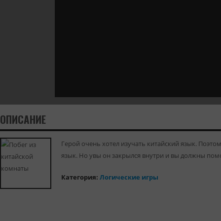
ОПИСАНИЕ
Герой очень хотел изучать китайский язык. Поэто
язык. Но увы он закрылся внутри и вы должны пом
Категория:
Логические игры