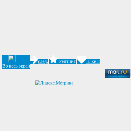
след.
Рейтинг
Like It
Во весь экран