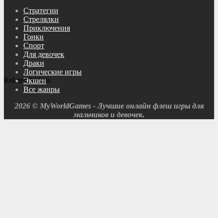
Cтратегии
Cтрелялки
Приключения
Гонки
Спорт
Для девочек
Драки
Логические игры
Related Videos
Экшен
Все жанры
2026 © MyWorldGames - Лучшие онлайн флеш игры для
мальчиков и девочек.