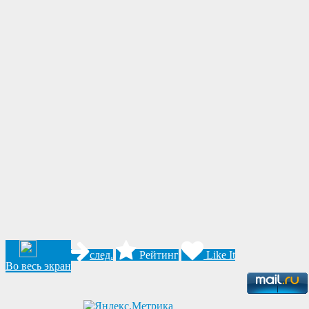
след.
Рейтинг
Like It
Во весь экран