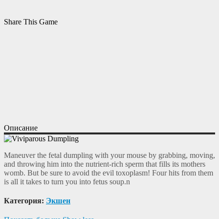
Share This Game
Описание
Maneuver the fetal dumpling with your mouse by grabbing, moving,
and throwing him into the nutrient-rich sperm that fills its mothers
womb. But be sure to avoid the evil toxoplasm! Four hits from them
is all it takes to turn you into fetus soup.n
Категория:
Экшен