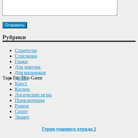
Рубрики
Cтратегии
Cтрелялки
Гонки
Для девочек
Для мальчиков
Tags For This Game
Драки
Квест
Космос
Логические игры
Приключения
Разное
Спорт
Экшен
Герои ударного отряда 2