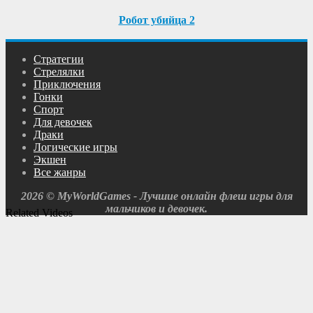
Робот убийца 2
Cтратегии
Cтрелялки
Приключения
Гонки
Спорт
Для девочек
Драки
Логические игры
Экшен
Все жанры
2026 © MyWorldGames - Лучшие онлайн флеш игры для
мальчиков и девочек.
Related Videos