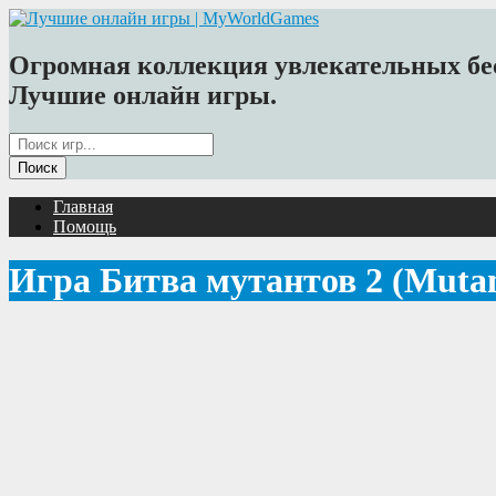
Огромная коллекция увлекательных бес
Лучшие онлайн игры.
Главная
Помощь
Игра Битва мутантов 2 (Mutan