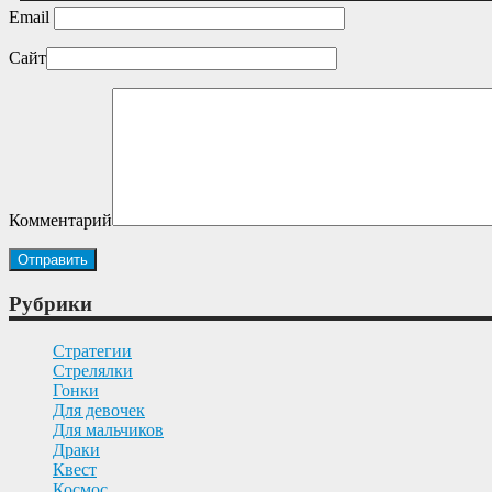
Email
Сайт
Комментарий
Рубрики
Cтратегии
Cтрелялки
Гонки
Для девочек
Для мальчиков
Драки
Квест
Космос