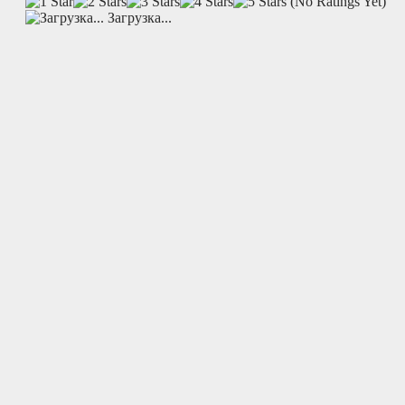
(No Ratings Yet)
Загрузка...