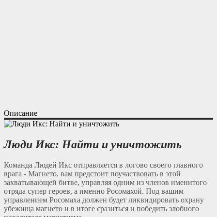
Описание
Люди Икс: Найти и уничтожить
Команда Людей Икс отправляется в логово своего главного
врага - Магнето, вам предстоит поучаствовать в этой
захватывающей битве, управляя одним из членов именитого
отряда супер героев, а именно Росомахой. Под вашим
управлением Росомаха должен будет ликвидировать охрану
убежища магнето и в итоге сразиться и победить злобного