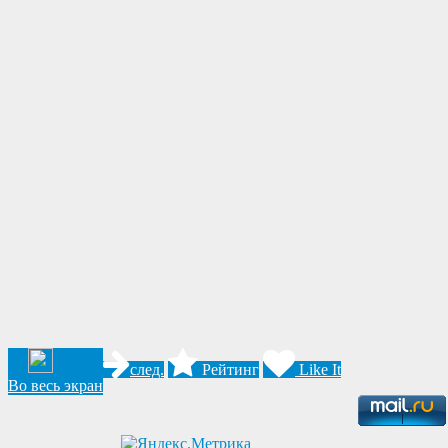
след.
Рейтинг
Like It
Во весь экран