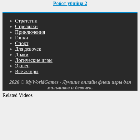
Робот убийца 2
Cтратегии
Cтрелялки
Приключения
Гонки
Спорт
Для девочек
Драки
Логические игры
Экшен
Все жанры
2026 © MyWorldGames - Лучшие онлайн флеш игры для
мальчиков и девочек.
Related Videos