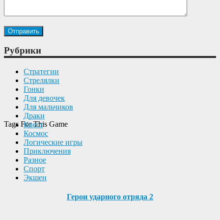
Рубрики
Cтратегии
Cтрелялки
Гонки
Для девочек
Для мальчиков
Драки
Tags For This Game
Квест
Космос
Логические игры
Приключения
Разное
Спорт
Экшен
Герои ударного отряда 2