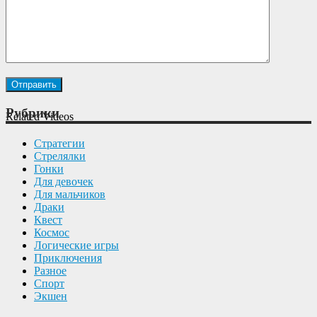
Рубрики
Related Videos
Cтратегии
Cтрелялки
Гонки
Для девочек
Для мальчиков
Драки
Квест
Космос
Логические игры
Приключения
Разное
Спорт
Экшен