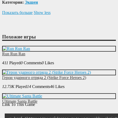
Категория:
Экшен
Показать больше
Show less
Похожие игры
Run Run Ran
411
Played
0
Comments
0
Likes
Герои ударного отряда 2 (Strike Force Heroes 2)
12.73K
Played
14
Comments
46
Likes
Ultimate Santa Battle
Link To This Game