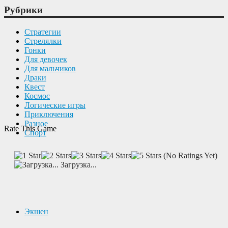
Рубрики
Cтратегии
Cтрелялки
Гонки
Для девочек
Для мальчиков
Драки
Квест
Космос
Логические игры
Приключения
Разное
Rate This Game
Спорт
(No Ratings Yet)
Загрузка...
Экшен