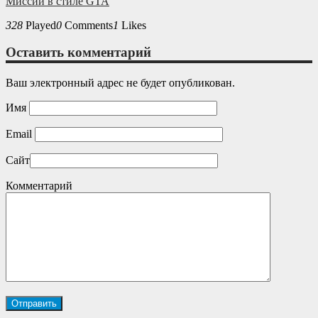
Миссии в стиле GTA
328
Played
0
Comments
1
Likes
Оставить комментарий
Ваш электронный адрес не будет опубликован.
Имя
Email
Сайт
Комментарий