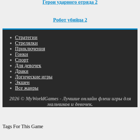
Герои ударного отряда 2
Робот убийца 2
Cтратегии
Cтрелялки
Приключения
Гонки
Спорт
Для девочек
Драки
Логические игры
Экшен
Все жанры
2026 © MyWorldGames - Лучшие онлайн флеш игры для
мальчиков и девочек.
Tags For This Game