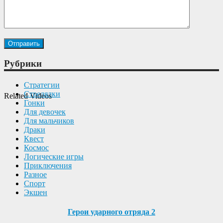
Рубрики
Cтратегии
Cтрелялки
Related Videos
Гонки
Для девочек
Для мальчиков
Драки
Квест
Космос
Логические игры
Приключения
Разное
Спорт
Экшен
Герои ударного отряда 2