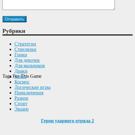
Рубрики
Cтратегии
Cтрелялки
Гонки
Для девочек
Для мальчиков
Драки
Tags For This Game
Квест
Космос
Логические игры
Приключения
Разное
Спорт
Экшен
Герои ударного отряда 2