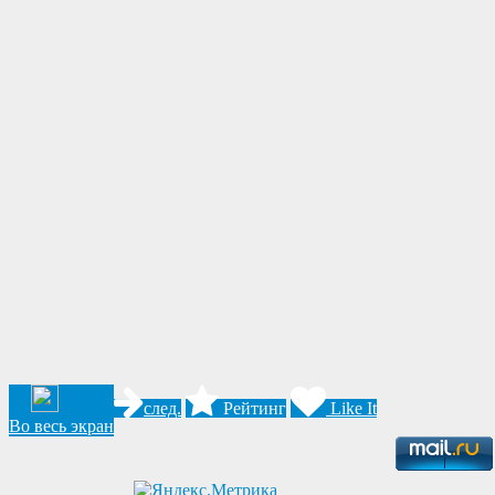
след.
Рейтинг
Like It
Во весь экран