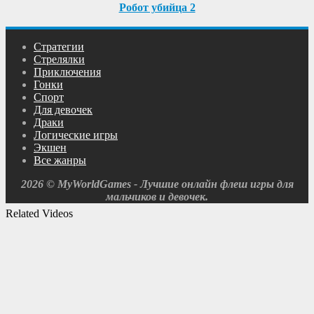
Робот убийца 2
Cтратегии
Cтрелялки
Приключения
Гонки
Спорт
Для девочек
Драки
Логические игры
Экшен
Все жанры
2026 © MyWorldGames - Лучшие онлайн флеш игры для
мальчиков и девочек.
Related Videos