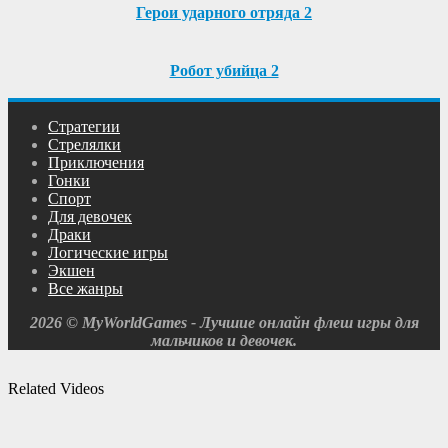
Герои ударного отряда 2
Робот убийца 2
Cтратегии
Cтрелялки
Приключения
Гонки
Спорт
Для девочек
Драки
Логические игры
Экшен
Все жанры
2026 © MyWorldGames - Лучшие онлайн флеш игры для
мальчиков и девочек.
Related Videos