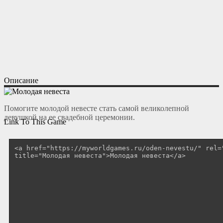
Описание
Помогите молодой невесте стать самой великолепной
девушкой на ее свадебной церемонии.
Link To This Game