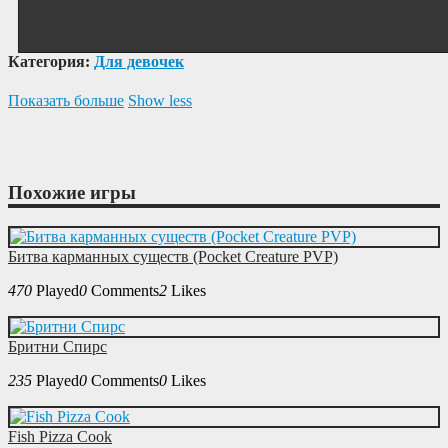
Категория:
Для девочек
Показать больше
Show less
Похожие игры
Битва карманных существ (Pocket Creature PVP)
470
Played
0
Comments
2
Likes
Бритни Спирс
235
Played
0
Comments
0
Likes
Fish Pizza Cook