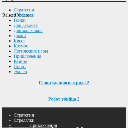
Cтратегии
Cтрелялки
Related Videos
Гонки
Для девочек
Для мальчиков
Драки
Квест
Космос
Логические игры
Приключения
Разное
Спорт
Экшен
Герои ударного отряда 2
Робот убийца 2
Cтратегии
Cтрелялки
Приключения