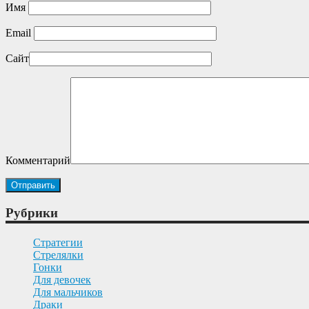
Имя
Email
Сайт
Комментарий
Рубрики
Cтратегии
Cтрелялки
Гонки
Для девочек
Для мальчиков
Драки