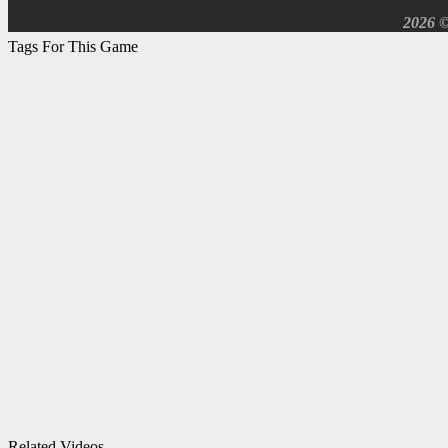
2026 
Tags For This Game
Related Videos