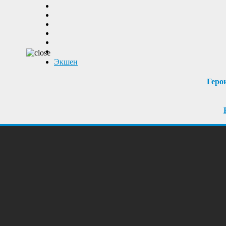
Экшен
Герои