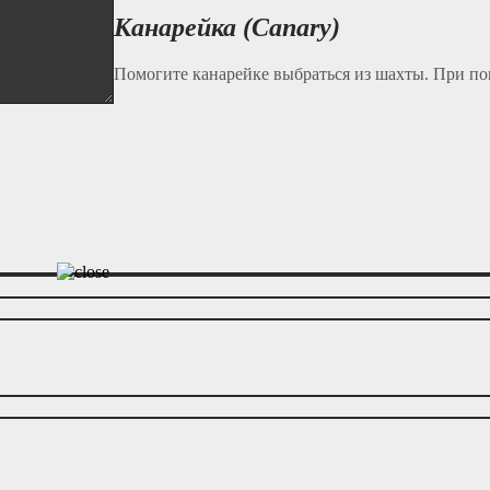
Канарейка (Canary)
Помогите канарейке выбраться из шахты. При по