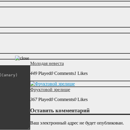
Молодая невеста
449
Played
0
Comments
1
Likes
Фруктовой зрелище
367
Played
0
Comments
0
Likes
Оставить комментарий
Ваш электронный адрес не будет опубликован.