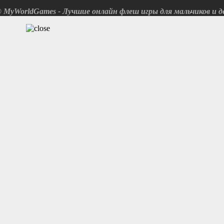
© MyWorldGames - Лучшие онлайн флеш игры для мальчиков и де