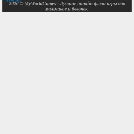
2026 © MyWorldGames - Лучшие онлайн флеш игры для
мальчиков и девочек.