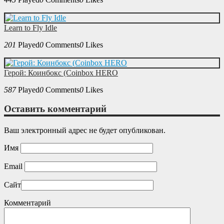
Learn to Fly Idle
201
Played
0
Comments
0
Likes
Герой: Коинбокс (Coinbox HERO
587
Played
0
Comments
0
Likes
Оставить комментарий
Ваш электронный адрес не будет опубликован.
Имя
Email
Сайт
Комментарий