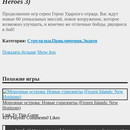
Heroes 3)
Продолжение игр серии Герои Ударного отряда. Вас ждут
новые 60 уникальных миссий, новое вооружение, которое
возможно улучшать, и конечно же отличные бойцы, рвущиеся
в бой!
Категория:
Cтрелялки
,
Приключения
,
Экшен
Показать больше
Show less
Похожие игры
Морозные острова: Новые горизонты (Frozen Islands: New
Horizons)
Link To This Game
419
Played
0
Comments
0
Likes