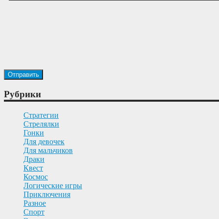
Рубрики
Cтратегии
Cтрелялки
Гонки
Для девочек
Для мальчиков
Драки
Квест
Космос
Логические игры
Приключения
Разное
Спорт