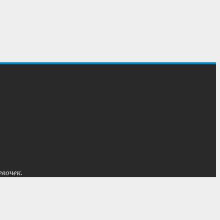
вочек.