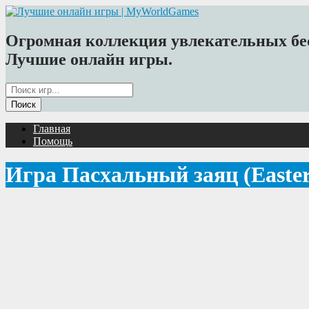
Огромная коллекция увлекательных бес
Лучшие онлайн игры.
Главная
Помощь
Игра Пасхальный заяц (Easter