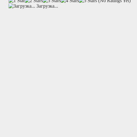
(No Ratings Yet)
Загрузка...