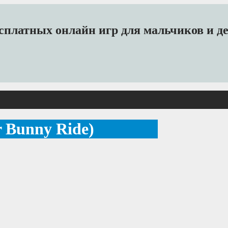
платных онлайн игр для мальчиков и дев
 Bunny Ride)