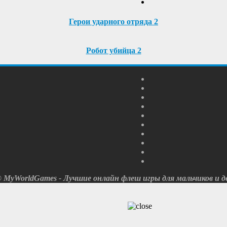
Герои ударного отряда 2
Робот убийца 2
© MyWorldGames - Лучшие онлайн флеш игры для мальчиков и де