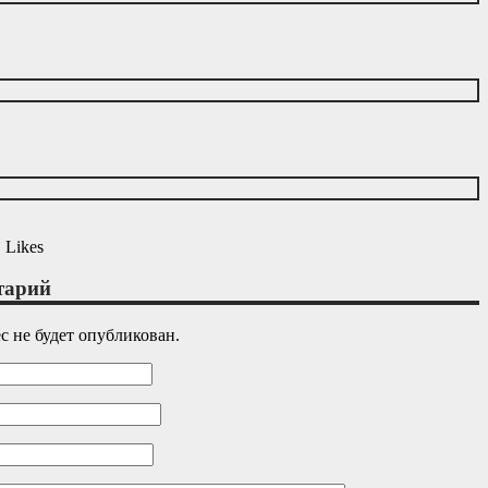
1
Likes
тарий
 не будет опубликован.