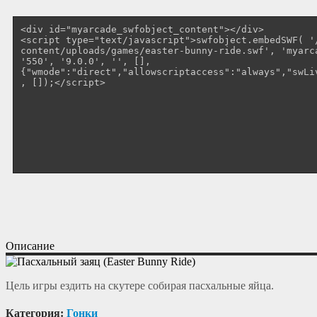
Описание
Цель игры ездить на скутере собирая пасхальные яйца.
Категория:
Гонки