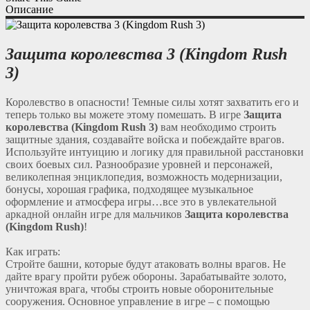
Описание
Защита королевства 3 (Kingdom Rush
3)
Королевство в опасности! Темные силы хотят захватить его и
теперь только вы можете этому помешать. В игре
Защита
королевства (Kingdom Rush 3)
вам необходимо строить
защитные здания, создавайте войска и побеждайте врагов.
Используйте интуицию и логику для правильной расстановки
своих боевых сил. Разнообразие уровней и персонажей,
великолепная энциклопедия, возможность модернизации,
бонусы, хорошая графика, подходящее музыкальное
оформление и атмосфера игры…все это в увлекательной
аркадной онлайн игре для мальчиков
Защита королевства
(Kingdom Rush)
!
Как играть:
Стройте башни, которые будут атаковать волны врагов. Не
дайте врагу пройти рубеж обороны. Зарабатывайте золото,
уничтожая врага, чтобы строить новые оборонительные
сооружения. Основное управление в игре – с помощью