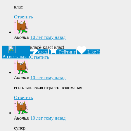
клас
Ответить
Аноним
10 лет тому назад
клас₴ клас! клас!
след.
Рейтинг
Like It
Во весь экран
Ответить
Аноним
10 лет тому назад
есьть такаежая игра эта взломаная
Ответить
Аноним
10 лет тому назад
супер