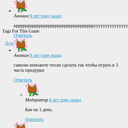
Аноним
9 лет тому назад
кррррррррррррррррррррррррррррррррррууууууууууууууууууу
Tags For This Game
Ответить
Лучшие
Аноним
9 лет тому назад
гавною неможете чтоли сделать так чтобы играть в 3
часть придурки
Ответить
Модератор
8 лет тому назад
Бан на 1 день.
Ответить