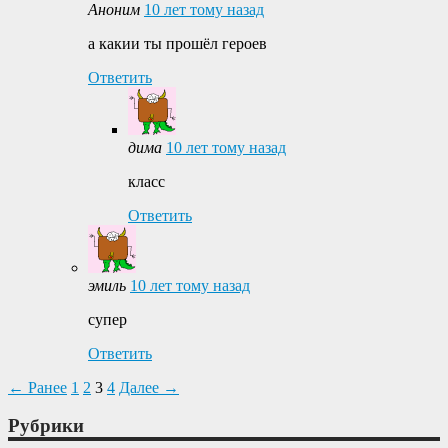
Аноним
10 лет тому назад
а какии ты прошёл героев
Ответить
дима
10 лет тому назад
класс
Ответить
эмиль
10 лет тому назад
супер
Ответить
← Ранее
1
2
3
4
Далее →
Рубрики