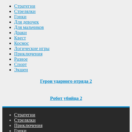
Cтратегии
Cтрелялки
Гонки
Для девочек
Для мальчиков
Драки
Квест
Космос
Логические игры
Приключения
Разное
Спорт
Экшен
Герои ударного отряда 2
Робот убийца 2
Cтратегии
Cтрелялки
Приключения
Гонки