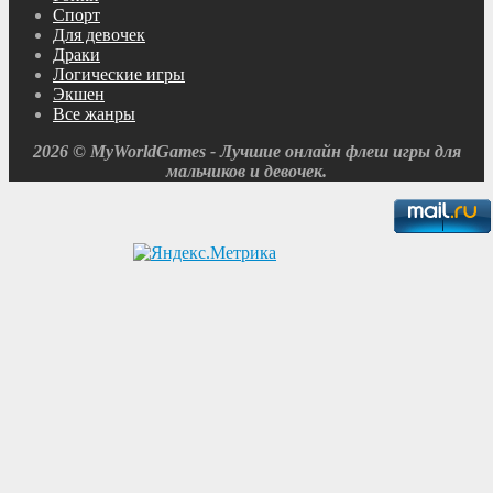
Спорт
Для девочек
Драки
Логические игры
Экшен
Все жанры
2026 © MyWorldGames - Лучшие онлайн флеш игры для
мальчиков и девочек.