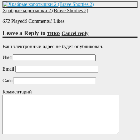
Храбрые коротышки 2 (Brave Shorties 2)
672
Played
0
Comments
1
Likes
Leave a Reply to
тико
Cancel reply
Ваш электронный адрес не будет опубликован.
Имя
Email
Сайт
Комментарий