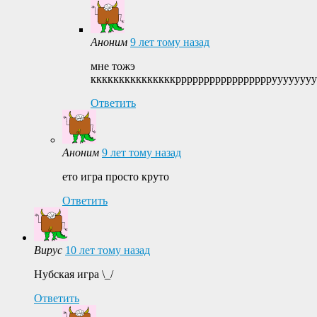
Аноним
9 лет тому назад
мне тожэ
кккккккккккккккррррррррррррррррруууууууууу
Ответить
Аноним
9 лет тому назад
ето игра просто круто
Ответить
Вирус
10 лет тому назад
Нубская игра \_/
Ответить