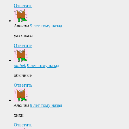
Ответить
Аноним
9 лет тому назад
уаххахаха
Ответить
otabek
9 лет тому назад
обычные
Ответить
Аноним
9 лет тому назад
хихи
Ответить