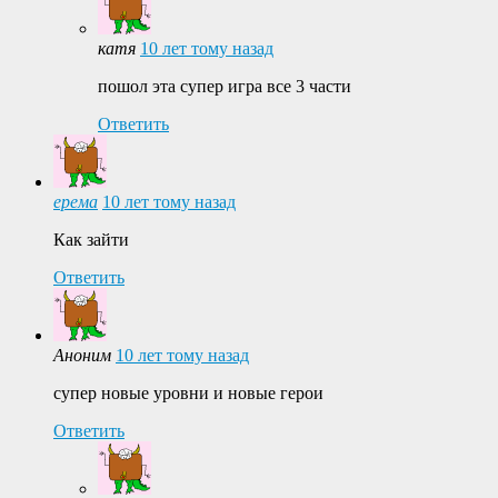
катя
10 лет тому назад
пошол эта супер игра все 3 части
Ответить
ерема
10 лет тому назад
Как зайти
Ответить
Аноним
10 лет тому назад
супер новые уровни и новые герои
Ответить